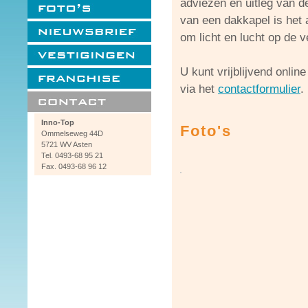
adviezen en uitleg van de
van een dakkapel is het
om licht en lucht op de v
U kunt vrijblijvend onlin
via het
contactformulier
.
Inno-Top
Foto's
Ommelseweg 44D
5721 WV Asten
Tel. 0493-68 95 21
Fax. 0493-68 96 12