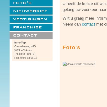
U heeft de keuze uit win
gelang uw voorkeur naar 
Wilt u graag meer inform
Neem dan
contact
met o
Inno-Top
Foto's
Ommelseweg 44D
5721 WV Asten
Tel. 0493-68 95 21
Fax. 0493-68 96 12